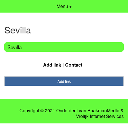
Menu +
Sevilla
Sevilla
Add link
Contact
Add link
Copyright © 2021 Onderdeel van
BaakmanMedia
&
Vrolijk Internet Services